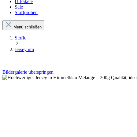
Ü-Pakete
Sale
Stoffproben
Menü schließen
Stoffe
Jersey uni
Bildergalerie überspringen