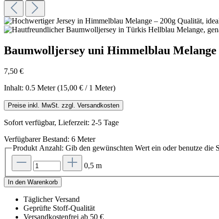
Baumwolljersey uni Himmelblau Melange
7,50 €
Inhalt:
0.5 Meter
(15,00 € / 1 Meter)
Preise inkl. MwSt. zzgl. Versandkosten
Sofort verfügbar, Lieferzeit: 2-5 Tage
Verfügbarer Bestand: 6 Meter
Produkt Anzahl: Gib den gewünschten Wert ein oder benutze die S
0,5 m
In den Warenkorb
Täglicher Versand
Geprüfte Stoff-Qualität
Versandkostenfrei ab 50 €