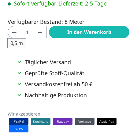
Sofort verfügbar, Lieferzeit: 2-5 Tage
Verfügbarer Bestand: 8 Meter
Produkt Anzahl: Gib den gewünschten Wert
In den Warenkorb
0,5 m
Täglicher Versand
Geprüfte Stoff-Qualität
Versandkostenfrei ab 50 €
Nachhaltige Produktion
Wir akzeptieren:
PayPal
Kreditkarte
Ratepay
Vorkasse
Apple Pay
SEPA