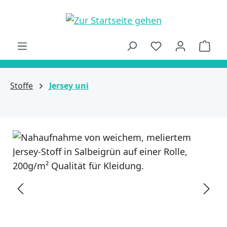
alt springen
Ware
Stoffe
Jersey uni
Bildergalerie überspringen