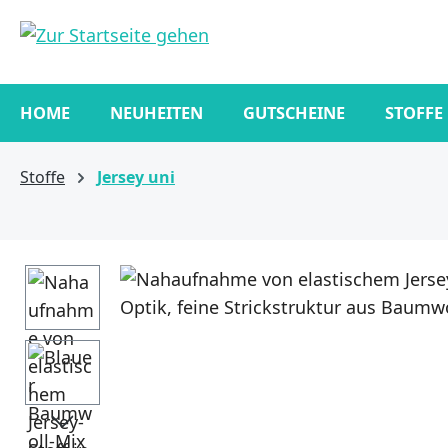
springen
Zur Hauptnavigation springen
HOME
NEUHEITEN
GUTSCHEINE
STOFFE
Stoffe
Jersey uni
Bildergalerie überspringen