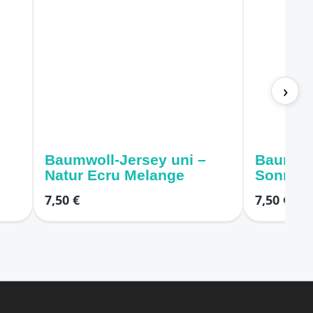
›
Baumwoll-Jersey uni –
Baumwoll
Natur Ecru Melange
Sonneng
7,50 €
7,50 €