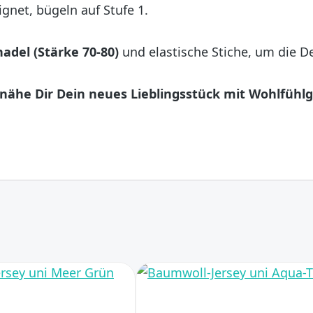
gnet, bügeln auf Stufe 1.
nadel (Stärke 70-80)
und elastische Stiche, um die De
d nähe Dir Dein neues Lieblingsstück mit Wohlfühlg