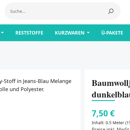
RESTSTOFFE
KURZWAREN
Ü-PAKETE
Baumwollj
dunkelbla
7,50 €
Inhalt:
0.5 Meter
(1
Preise inkl. MwSt