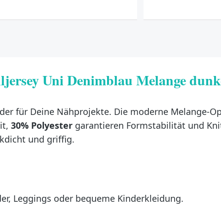
jersey Uni Denimblau Melange dunk
under für Deine Nähprojekte. Die moderne Melange-Opti
it,
30% Polyester
garantieren Formstabilität und Kn
ckdicht und griffig.
eider, Leggings oder bequeme Kinderkleidung.