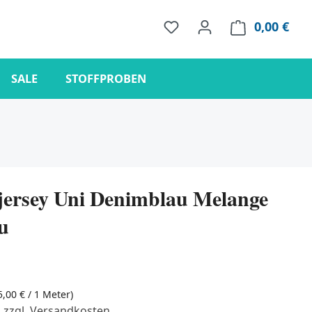
0,00 €
Ware
SALE
STOFFPROBEN
ersey Uni Denimblau Melange
u
5,00 € / 1 Meter)
. zzgl. Versandkosten