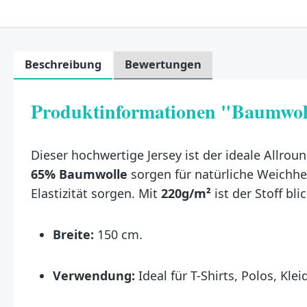
Beschreibung
Bewertungen
Produktinformationen "Baumwoll
Dieser hochwertige Jersey ist der ideale Allro
65% Baumwolle
sorgen für natürliche Weichhe
Elastizität sorgen. Mit
220g/m²
ist der Stoff bli
Breite:
150 cm.
Verwendung:
Ideal für T-Shirts, Polos, Kl