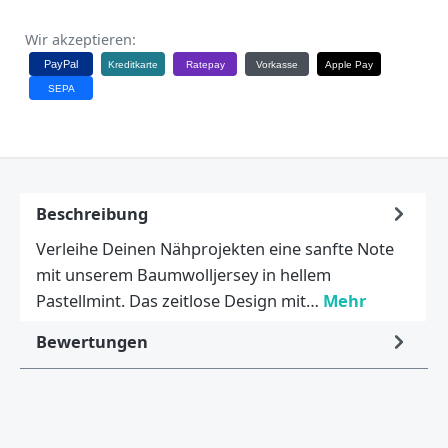
Wir akzeptieren:
PayPal
Kreditkarte
Ratepay
Vorkasse
Apple Pay
SEPA
Beschreibung
Verleihe Deinen Nähprojekten eine sanfte Note
mit unserem Baumwolljersey in hellem
Pastellmint. Das zeitlose Design mit…
Mehr
Bewertungen