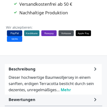
Versandkostenfrei ab 50 €
Nachhaltige Produktion
Wir akzeptieren:
PayPal
Kreditkarte
Ratepay
Vorkasse
Apple Pay
SEPA
Beschreibung
Dieser hochwertige Baumwolljersey in einem
sanften, erdigen Terracotta besticht durch sein
dezentes, unregelmäßiges…
Mehr
Bewertungen