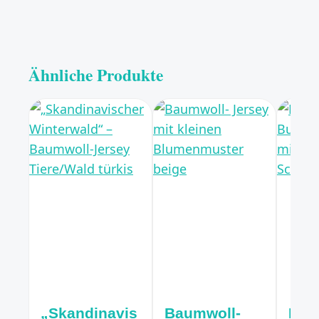
Ähnliche Produkte
„Skandinavis
Baumwoll-
Bau