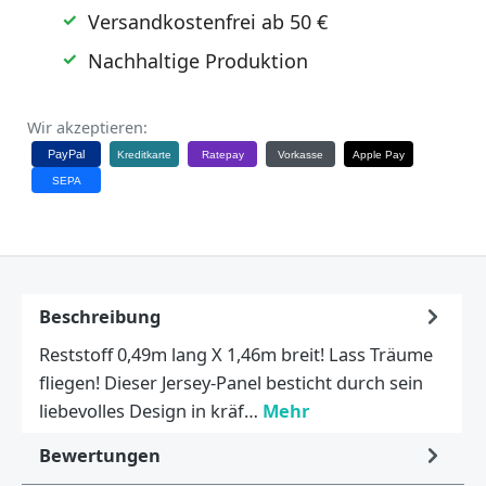
Versandkostenfrei ab 50 €
Nachhaltige Produktion
Wir akzeptieren:
PayPal
Kreditkarte
Ratepay
Vorkasse
Apple Pay
SEPA
Beschreibung
Reststoff 0,49m lang X 1,46m breit! Lass Träume
fliegen! Dieser Jersey-Panel besticht durch sein
liebevolles Design in kräf…
Mehr
Bewertungen