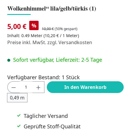
Wolkenhimmel“ lila/gelb/türkis (1)
5,00 €
%
10,00 €
(50% gespart)
Inhalt:
0.49 Meter
(10,20 € / 1 Meter)
Preise inkl. MwSt. zzgl. Versandkosten
Sofort verfügbar, Lieferzeit: 2-5 Tage
Verfügbarer Bestand: 1 Stück
Produkt Anzahl: Gib den gewünschten Wert
In den Warenkorb
0,49 m
Täglicher Versand
Geprüfte Stoff-Qualität