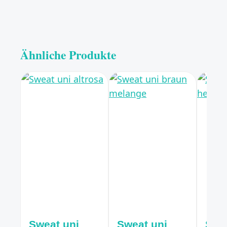
Ähnliche Produkte
Sweat uni
Sweat uni
Swe