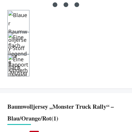
Baumwolljersey „Monster Truck Rally“ –
Blau/Orange/Rot(1)