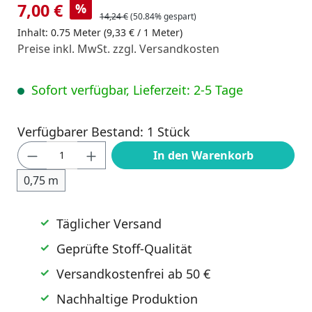
7,00 €
%
14,24 €
(50.84% gespart)
Inhalt:
0.75 Meter
(9,33 € / 1 Meter)
Preise inkl. MwSt. zzgl. Versandkosten
Sofort verfügbar, Lieferzeit: 2-5 Tage
Verfügbarer Bestand: 1 Stück
Produkt Anzahl: Gib den gewünschten Wert
In den Warenkorb
0,75 m
Täglicher Versand
Geprüfte Stoff-Qualität
Versandkostenfrei ab 50 €
Nachhaltige Produktion