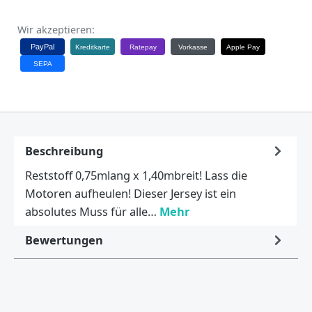
Wir akzeptieren:
PayPal
Kreditkarte
Ratepay
Vorkasse
Apple Pay
SEPA
Beschreibung
Reststoff 0,75mlang x 1,40mbreit! Lass die
Motoren aufheulen! Dieser Jersey ist ein
absolutes Muss für alle…
Mehr
Bewertungen