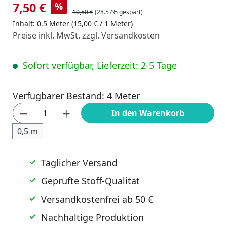
7,50 €
%
10,50 €
(28.57% gespart)
Inhalt:
0.5 Meter
(15,00 € / 1 Meter)
Preise inkl. MwSt. zzgl. Versandkosten
Sofort verfügbar, Lieferzeit: 2-5 Tage
Verfügbarer Bestand: 4 Meter
Produkt Anzahl: Gib den gewünschten Wert
In den Warenkorb
0,5 m
Täglicher Versand
Geprüfte Stoff-Qualität
Versandkostenfrei ab 50 €
Nachhaltige Produktion