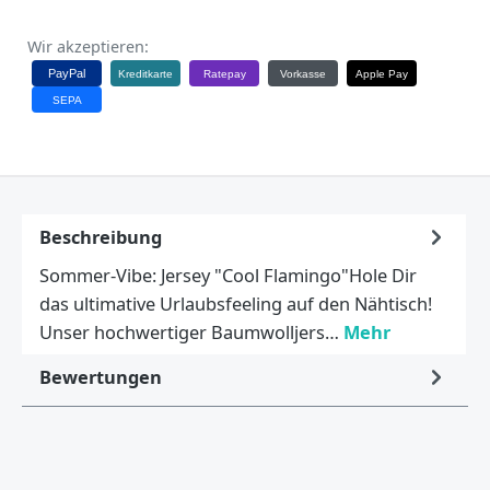
Wir akzeptieren:
PayPal
Kreditkarte
Ratepay
Vorkasse
Apple Pay
SEPA
Beschreibung
Sommer-Vibe: Jersey "Cool Flamingo"Hole Dir
das ultimative Urlaubsfeeling auf den Nähtisch!
Unser hochwertiger Baumwolljers…
Mehr
Bewertungen