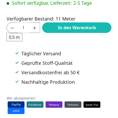
Sofort verfügbar, Lieferzeit: 2-5 Tage
Verfügbarer Bestand: 11 Meter
Produkt Anzahl: Gib den gewünschten Wert
In den Warenkorb
0,5 m
Täglicher Versand
Geprüfte Stoff-Qualität
Versandkostenfrei ab 50 €
Nachhaltige Produktion
Wir akzeptieren:
PayPal
Kreditkarte
Ratepay
Vorkasse
Apple Pay
SEPA