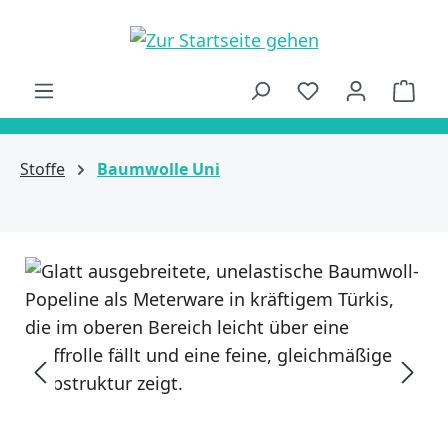
alt springen
Ware
Stoffe
Baumwolle Uni
Bildergalerie überspringen