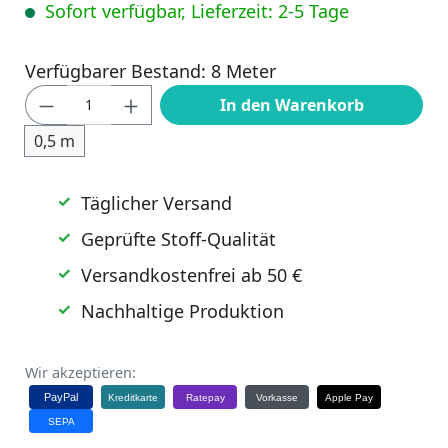
Sofort verfügbar, Lieferzeit: 2-5 Tage
Verfügbarer Bestand: 8 Meter
Produkt Anzahl: Gib den gewünschten Wert
In den Warenkorb
0,5 m
Täglicher Versand
Geprüfte Stoff-Qualität
Versandkostenfrei ab 50 €
Nachhaltige Produktion
Wir akzeptieren:
PayPal
Kreditkarte
Ratepay
Vorkasse
Apple Pay
SEPA