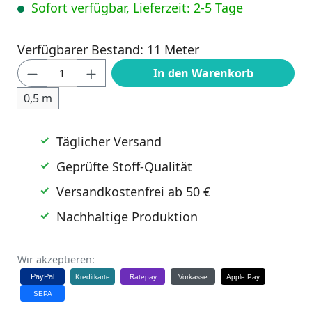
Sofort verfügbar, Lieferzeit: 2-5 Tage
Verfügbarer Bestand: 11 Meter
Produkt Anzahl: Gib den gewünschten Wert
In den Warenkorb
0,5 m
Täglicher Versand
Geprüfte Stoff-Qualität
Versandkostenfrei ab 50 €
Nachhaltige Produktion
Wir akzeptieren:
PayPal
Kreditkarte
Ratepay
Vorkasse
Apple Pay
SEPA