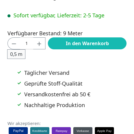
Sofort verfügbar, Lieferzeit: 2-5 Tage
Verfügbarer Bestand: 9 Meter
Produkt Anzahl: Gib den gewünschten Wert
In den Warenkorb
0,5 m
Täglicher Versand
Geprüfte Stoff-Qualität
Versandkostenfrei ab 50 €
Nachhaltige Produktion
Wir akzeptieren:
PayPal
Kreditkarte
Ratepay
Vorkasse
Apple Pay