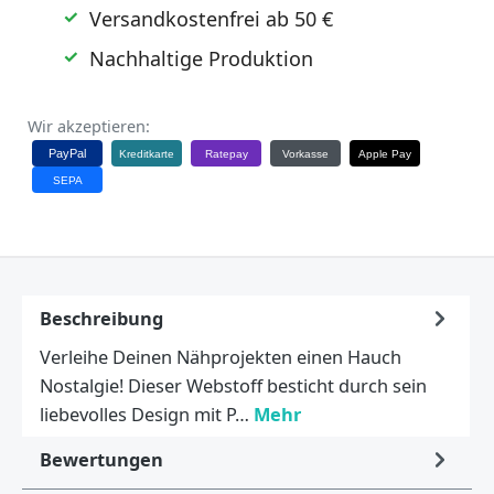
Versandkostenfrei ab 50 €
Nachhaltige Produktion
Wir akzeptieren:
PayPal
Kreditkarte
Ratepay
Vorkasse
Apple Pay
SEPA
Beschreibung
Verleihe Deinen Nähprojekten einen Hauch
Nostalgie! Dieser Webstoff besticht durch sein
liebevolles Design mit P…
Mehr
Bewertungen