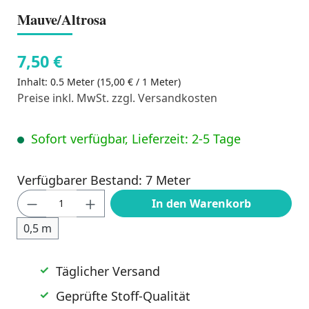
Mauve/Altrosa
7,50 €
Inhalt:
0.5 Meter
(15,00 € / 1 Meter)
Preise inkl. MwSt. zzgl. Versandkosten
Sofort verfügbar, Lieferzeit: 2-5 Tage
Verfügbarer Bestand: 7 Meter
Produkt Anzahl: Gib den gewünschten Wert
In den Warenkorb
0,5 m
Täglicher Versand
Geprüfte Stoff-Qualität