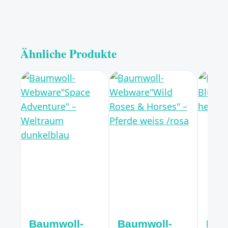
Ähnliche Produkte
Baumwoll-
Baumwoll-
Bau