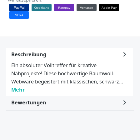
PayPal
Kreditkarte
Ratepay
Vorkasse
Apple Pay
SEPA
Beschreibung
Ein absoluter Volltreffer für kreative
Nähprojekte! Diese hochwertige Baumwoll-
Webware begeistert mit klassischen, schwarz…
Mehr
Bewertungen