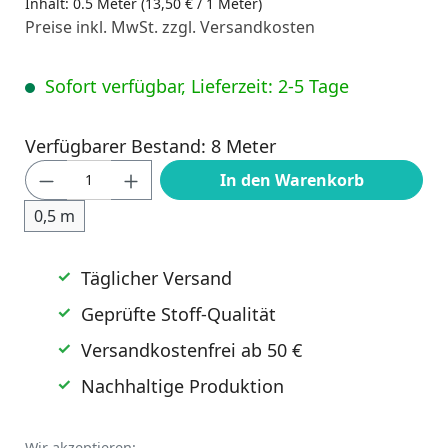
Inhalt:
0.5 Meter
(13,50 € / 1 Meter)
Preise inkl. MwSt. zzgl. Versandkosten
Sofort verfügbar, Lieferzeit: 2-5 Tage
Verfügbarer Bestand: 8 Meter
Produkt Anzahl: Gib den gewünschten Wert
In den Warenkorb
0,5 m
Täglicher Versand
Geprüfte Stoff-Qualität
Versandkostenfrei ab 50 €
Nachhaltige Produktion
Wir akzeptieren: