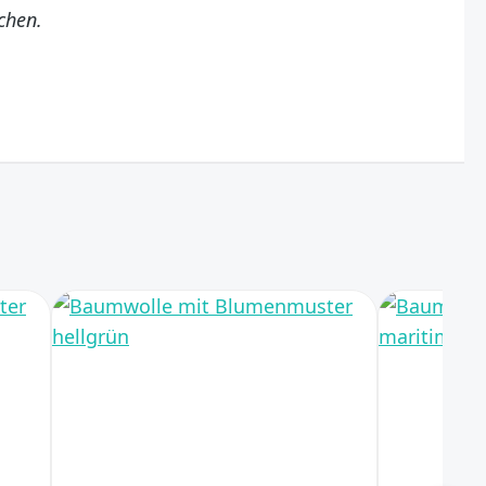
chen.