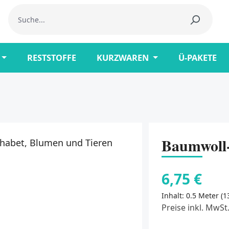
RESTSTOFFE
KURZWAREN
Ü-PAKETE
Baumwoll-
6,75 €
Inhalt:
0.5 Meter
(1
Preise inkl. MwSt