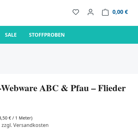
0,00 €
Ware
SALE
STOFFPROBEN
Webware ABC & Pfau – Flieder
3,50 € / 1 Meter)
. zzgl. Versandkosten