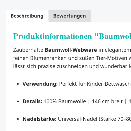
Beschreibung
Bewertungen
Produktinformationen "Baumwol
Zauberhafte
Baumwoll-Webware
in elegante
feinen Blumenranken und süßen Tier-Motiven wi
lässt sich präzise zuschneiden und wunderbar le
Verwendung:
Perfekt für Kinder-Bettwäsch
Details:
100% Baumwolle | 146 cm breit | 
Nadelstärke:
Universal-Nadel (Stärke 70–80