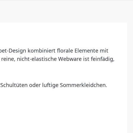
bet-Design kombiniert florale Elemente mit
ine, nicht-elastische Webware ist feinfädig,
 Schultüten oder luftige Sommerkleidchen.