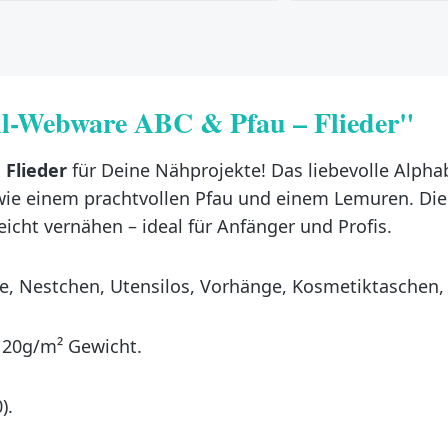
l-Webware ABC & Pfau – Flieder"
m
Flieder
für Deine Nähprojekte! Das liebevolle Alpha
e einem prachtvollen Pfau und einem Lemuren. Die re
icht vernähen – ideal für Anfänger und Profis.
e, Nestchen, Utensilos, Vorhänge, Kosmetiktaschen,
120g/m² Gewicht.
).