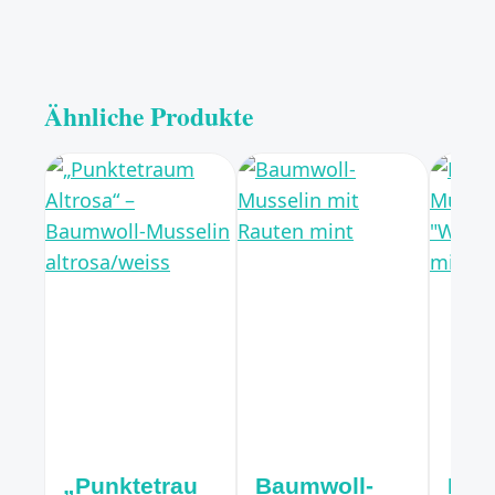
Ähnliche Produkte
„Punktetrau
Baumwoll-
Bau