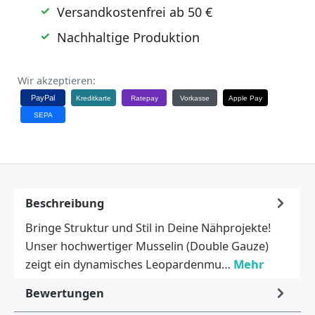
Versandkostenfrei ab 50 €
Nachhaltige Produktion
Wir akzeptieren:
PayPal
Kreditkarte
Ratepay
Vorkasse
Apple Pay
SEPA
Beschreibung
Bringe Struktur und Stil in Deine Nähprojekte!
Unser hochwertiger Musselin (Double Gauze)
zeigt ein dynamisches Leopardenmu…
Mehr
Bewertungen