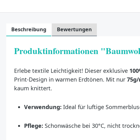
Beschreibung
Bewertungen
Produktinformationen "Baumwoll
Erlebe textile Leichtigkeit! Dieser exklusive
100
Print-Design in warmen Erdtönen. Mit nur
75g/
kaum knittert.
Verwendung:
Ideal für luftige Sommerbluse
Pflege:
Schonwäsche bei 30°C, nicht trockne