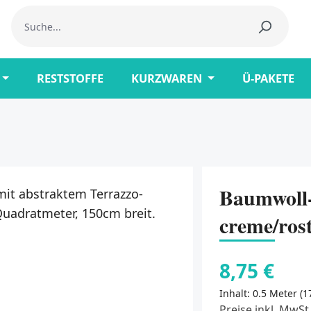
RESTSTOFFE
KURZWAREN
Ü-PAKETE
Baumwoll-
creme/ros
8,75 €
Inhalt:
0.5 Meter
(1
Preise inkl. MwSt