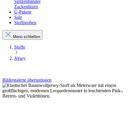
Spitzenbänder
Zackenlitzen
Ü-Pakete
Sale
Stoffproben
Menü schließen
Stoffe
Jersey
Bildergalerie überspringen