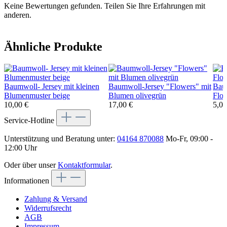
Keine Bewertungen gefunden. Teilen Sie Ihre Erfahrungen mit
anderen.
Ähnliche Produkte
Baumwoll- Jersey mit kleinen
Baumwoll-Jersey "Flowers" mit
Bau
Blumenmuster beige
Blumen olivegrün
Flor
10,00 €
17,00 €
5,00
Service-Hotline
Unterstützung und Beratung unter:
04164 870088
Mo-Fr, 09:00 -
12:00 Uhr
Oder über unser
Kontaktformular
.
Informationen
Zahlung & Versand
Widerrufsrecht
AGB
Impressum