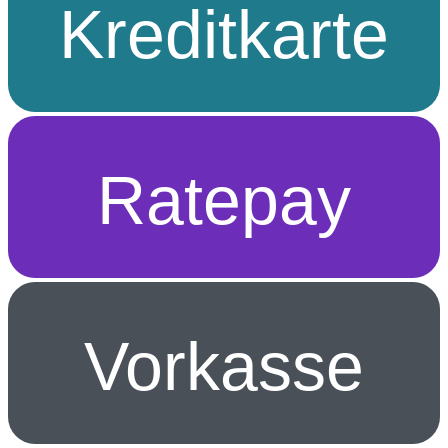
Kreditkarte
Ratepay
Vorkasse