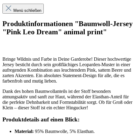
Menü schließen
Produktinformationen "Baumwoll-Jersey
"Pink Leo Dream" animal print"
Bringe Wildnis und Farbe in Deine Garderobe! Dieser hochwertige
Jersey besticht durch sein großflächiges Leoparden-Muster in einer
aufregenden Kombination aus leuchtendem Pink, sattem Beere und
zarten Akzenten. Ein absolutes Statement-Design für alle, die es
farbenfroh und mutig lieben.
Dank des hohen Baumwollanteils ist der Stoff besonders
atmungsaktiv und sanft zur Haut, während der Elasthan-Anteil für
die perfekte Dehnbarkeit und Formstabilität sorgt. Ob für Groß oder
Klein – dieser Stoff ist ein echter Hingucker!
Produktdetails auf einen Blick:
Material:
95% Baumwolle, 5% Elasthan.