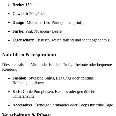
Breite:
150cm.
Gewicht:
200g/m2.
Design:
Moderner Leo-Print (animal print).
Farbe:
Pink-Nuancen / Beere.
Eigenschaft:
Elastisch, weich fallend und sehr angenehm zu
tragen.
Näh-Ideen & Inspiration:
Dieser elastische Allrounder ist ideal für figurbetonte oder bequeme
Kleidung:
Fashion:
Stylische Shirts, Leggings oder trendige
Rollkragenpullover.
Kids:
Coole Pumphosen, Beanies oder gemütliche
Schlafanzüge.
Accessoires:
Trendige Stirnbänder oder Loops für trübe Tage.
Verarbeitung & Pflege: