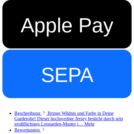
Apple Pay
SEPA
Beschreibung
Bringe Wildnis und Farbe in Deine
Garderobe! Dieser hochwertige Jersey besticht durch sein
großflächiges Leoparden-Muster i…
Mehr
Bewertungen