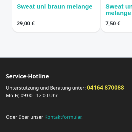
Sweat uni braun melange
Sweat un
melange
29,00 €
7,50 €
Service-Hotline
04164 870088
Unterstützung und Beratung unter:
Mo-Fr, 09:00 - 12:00 Uhr
Oder über unser
Kontaktformular
.