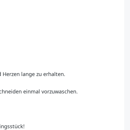
 Herzen lange zu erhalten.
uschneiden einmal vorzuwaschen.
lingsstück!