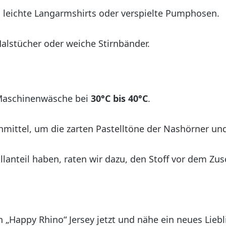
leichte Langarmshirts oder verspielte Pumphosen.
alstücher oder weiche Stirnbänder.
Maschinenwäsche bei
30°C bis 40°C
.
mittel, um die zarten Pastelltöne der Nashörner und
lanteil haben, raten wir dazu, den Stoff vor dem Z
en „Happy Rhino“ Jersey jetzt und nähe ein neues Lieb