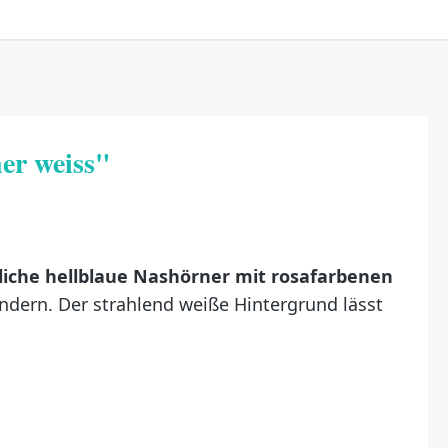
er weiss"
liche hellblaue Nashörner mit rosafarbenen
dern. Der strahlend weiße Hintergrund lässt