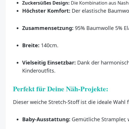
Zuckersüßes Design:
Die Kombination aus Nashö
Höchster Komfort:
Der elastische Baumwoll
Zusammensetzung:
95% Baumwolle 5% El
Breite:
140cm.
Vielseitig Einsetzbar:
Dank der harmonische
Kinderoutfits.
Perfekt für Deine Näh-Projekte:
Dieser weiche Stretch-Stoff ist die ideale Wahl f
Baby-Ausstattung:
Gemütliche Strampler, 