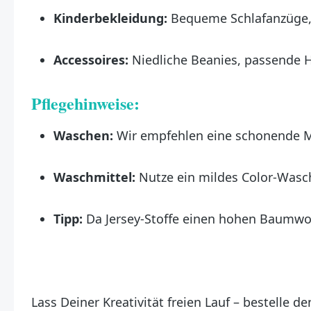
Kinderbekleidung:
Bequeme Schlafanzüge, 
Accessoires:
Niedliche Beanies, passende H
Pflegehinweise:
Waschen:
Wir empfehlen eine schonende 
Waschmittel:
Nutze ein mildes Color-Wasch
Tipp:
Da Jersey-Stoffe einen hohen Baumwol
Lass Deiner Kreativität freien Lauf – bestelle d