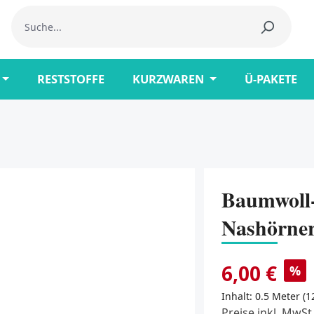
RESTSTOFFE
KURZWAREN
Ü-PAKETE
Baumwoll-
Nashörner
6,00 €
%
Inhalt:
0.5 Meter
(1
Preise inkl. MwSt