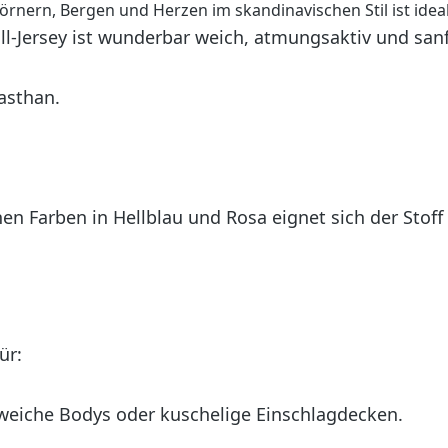
rnern, Bergen und Herzen im skandinavischen Stil ist idea
-Jersey ist wunderbar weich, atmungsaktiv und sanf
asthan.
n Farben in Hellblau und Rosa eignet sich der Stoff
ür:
weiche Bodys oder kuschelige Einschlagdecken.