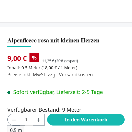
Alpenfleece rosa mit kleinen Herzen
9,00 €
%
11,25 €
(20% gespart)
Inhalt:
0.5 Meter
(18,00 € / 1 Meter)
Preise inkl. MwSt. zzgl. Versandkosten
Sofort verfügbar, Lieferzeit: 2-5 Tage
Verfügbarer Bestand: 9 Meter
Produkt Anzahl: Gib den gewünschten Wert
In den Warenkorb
0,5 m