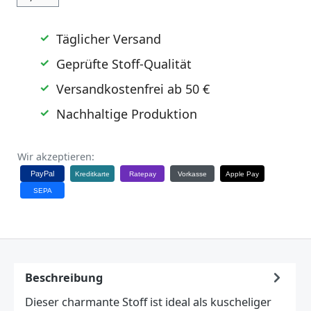
Täglicher Versand
Geprüfte Stoff-Qualität
Versandkostenfrei ab 50 €
Nachhaltige Produktion
Wir akzeptieren:
PayPal
Kreditkarte
Ratepay
Vorkasse
Apple Pay
SEPA
Beschreibung
Dieser charmante Stoff ist ideal als kuscheliger