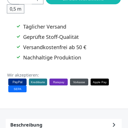
0,5 m
Täglicher Versand
Geprüfte Stoff-Qualität
Versandkostenfrei ab 50 €
Nachhaltige Produktion
Wir akzeptieren:
PayPal
Kreditkarte
Ratepay
Vorkasse
Apple Pay
SEPA
Beschreibung