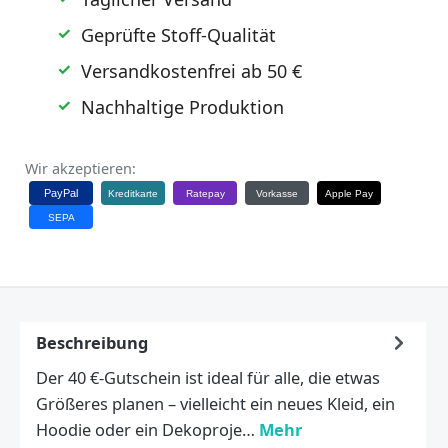
Geprüfte Stoff-Qualität
Versandkostenfrei ab 50 €
Nachhaltige Produktion
Wir akzeptieren:
PayPal
Kreditkarte
Ratepay
Vorkasse
Apple Pay
SEPA
Beschreibung
Der 40 €-Gutschein ist ideal für alle, die etwas
Größeres planen – vielleicht ein neues Kleid, ein
Hoodie oder ein Dekoproje…
Mehr